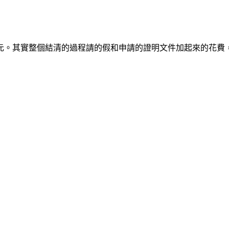
 元。其實整個結清的過程請的假和申請的證明文件加起來的花