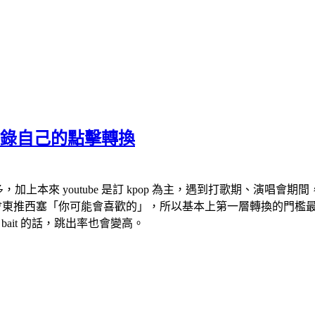
記錄自己的點擊轉換
的頻道很多，加上本來 youtube 是訂 kpop 為主，遇到打歌
法還會東推西塞「你可能會喜歡的」，所以基本上第一層轉換的門檻
 bait 的話，跳出率也會變高。