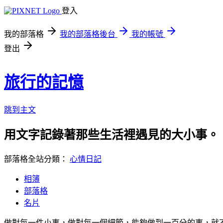
登入
我的部落格
我的部落格後台
我的帳號
登出
旅行的記憶
跳到主文
用文字記錄著那些生活裡遇見的大小事。
部落格全站分類：
心情日記
相簿
部落格
名片
做對每一件小事，做對每一個細節，能夠做到一百分的事，就