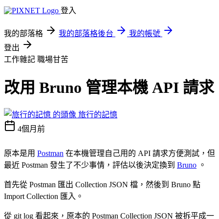
登入
我的部落格
我的部落格後台
我的帳號
登出
工作雜記
職場甘苦
改用 Bruno 管理本機 API 請求
旅行的記憶
4個月前
原本是用
Postman
在本機管理自己用的 API 請求方便測試，但
最近 Postman 發生了不少事情，評估以後決定換到
Bruno
。
首先從 Postman 匯出 Collection JSON 檔，然後到 Bruno 點
Import Collection 匯入。
從 git log 看起來，原本的 Postman Collection JSON 被拆平成一