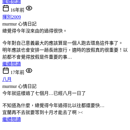
繼續閱讀
16年前
揮別2009
murmur
心情日記
總覺得今年沒來由的過得很快。
今年對自己意義最大的應該算是一個人跑去環島這件事了。
明年應該也會安排一趟長途旅行，適時的放假真的很重要！以
前都不會覺得放假是件重要的事…
繼續閱讀
17年前
八月
murmur
心情日記
今年就這樣過了七個月…已經八月一日了
不知道為什麼，總覺得今年過得比以往都還要快…
宜蘭再不去就要等到十月才能去了啊 ><
繼續閱讀