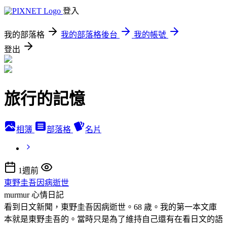
登入
我的部落格
我的部落格後台
我的帳號
登出
旅行的記憶
相簿
部落格
名片
1週前
東野圭吾因病逝世
murmur
心情日記
看到日文新聞，東野圭吾因病逝世。68 歲。我的第一本文庫
本就是東野圭吾的。當時只是為了維持自己還有在看日文的語