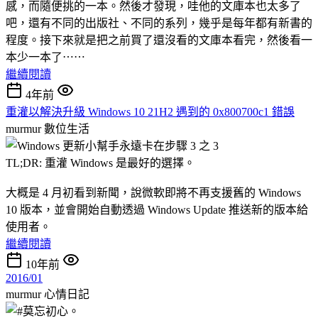
感，而隨便挑的一本。然後才發現，哇他的文庫本也太多了
吧，還有不同的出版社、不同的系列，幾乎是每年都有新書的
程度。接下來就是把之前買了還沒看的文庫本看完，然後看一
本少一本了⋯⋯
繼續閱讀
4年前
重灌以解決升級 Windows 10 21H2 遇到的 0x800700c1 錯誤
murmur
數位生活
TL;DR: 重灌 Windows 是最好的選擇。
大概是 4 月初看到新聞，說微軟即將不再支援舊的 Windows
10 版本，並會開始自動透過 Windows Update 推送新的版本給
使用者。
繼續閱讀
10年前
2016/01
murmur
心情日記