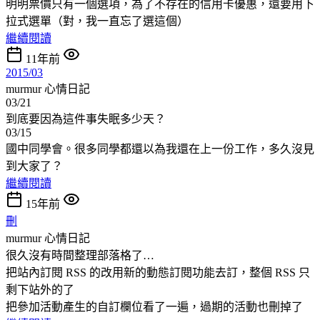
明明票價只有一個選項，為了不存在的信用卡優惠，還要用下
拉式選單（對，我一直忘了選這個）
繼續閱讀
11年前
2015/03
murmur
心情日記
03/21
到底要因為這件事失眠多少天？
03/15
國中同學會。很多同學都還以為我還在上一份工作，多久沒見
到大家了？
繼續閱讀
15年前
刪
murmur
心情日記
很久沒有時間整理部落格了…
把站內訂閱 RSS 的改用新的動態訂閱功能去訂，整個 RSS 只
剩下站外的了
把參加活動產生的自訂欄位看了一遍，過期的活動也刪掉了