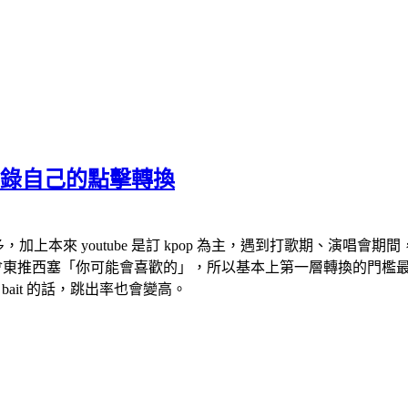
記錄自己的點擊轉換
的頻道很多，加上本來 youtube 是訂 kpop 為主，遇到打歌
法還會東推西塞「你可能會喜歡的」，所以基本上第一層轉換的門檻
 bait 的話，跳出率也會變高。