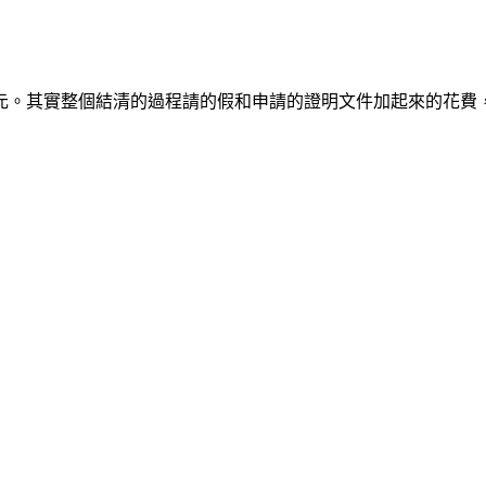
 元。其實整個結清的過程請的假和申請的證明文件加起來的花