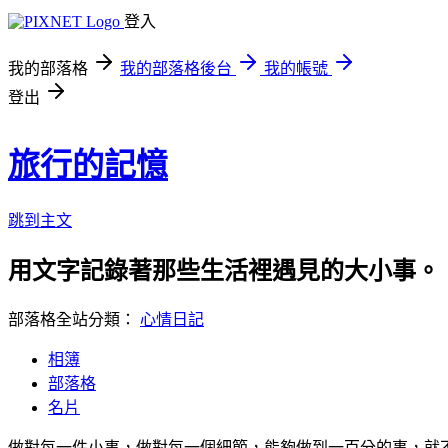
登入
我的部落格
我的部落格後台
我的帳號
登出
旅行的記憶
跳到主文
用文字記錄著那些生活裡遇見的大小事。
部落格全站分類：
心情日記
相簿
部落格
名片
做對每一件小事，做對每一個細節，能夠做到一百分的事，就