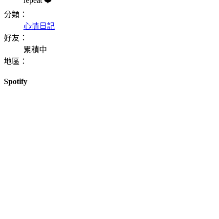
repeat ❤️
分類：
心情日記
好友：
累積中
地區：
Spotify