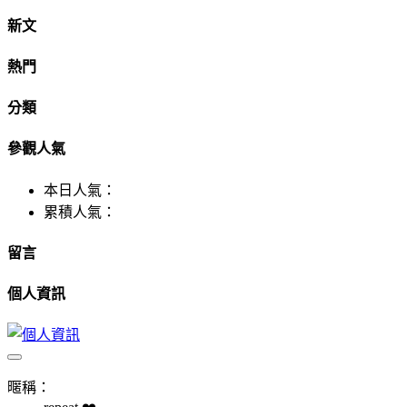
新文
熱門
分類
參觀人氣
本日人氣：
累積人氣：
留言
個人資訊
暱稱：