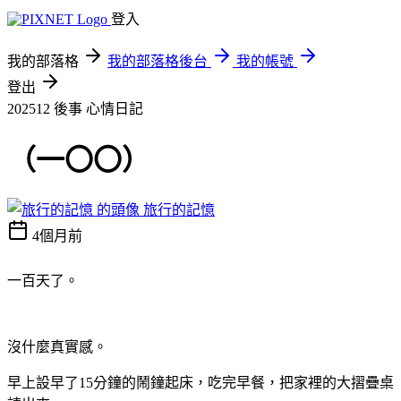
登入
我的部落格
我的部落格後台
我的帳號
登出
202512 後事
心情日記
（一〇〇）
旅行的記憶
4個月前
一百天了。
沒什麼真實感。
早上設早了15分鐘的鬧鐘起床，吃完早餐，把家裡的大摺疊桌