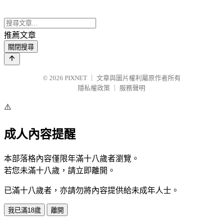
推薦文章
關閉搜尋
© 2026
PIXNET
｜
文章與圖片權利屬原作者所有
隱私權政策
｜
服務聲明
⚠️
成人內容提醒
本部落格內容僅限年滿十八歲者瀏覽。
若您未滿十八歲，請立即離開。
已滿十八歲者，亦請勿將內容提供給未成年人士。
我已滿18歲
離開