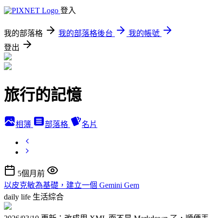
登入
我的部落格
我的部落格後台
我的帳號
登出
旅行的記憶
相簿
部落格
名片
5個月前
以皮克敏為基礎，建立一個 Gemini Gem
daily life
生活綜合