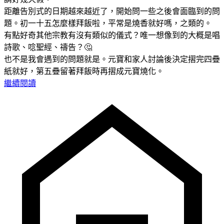
距離告別式的日期越來越近了，開始問一些之後會面臨到的問
題。初一十五怎麼樣拜飯啦，平常是燒香就好嗎，之類的。
有點好奇其他宗教有沒有類似的儀式？唯一想像到的大概是唱
詩歌、唸聖經、禱告？🤔
也不是我會遇到的問題就是。元寶和家人討論後決定摺完四疊
紙就好，第五疊留著拜飯時再摺成元寶燒化。
繼續閱讀