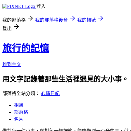
登入
我的部落格
我的部落格後台
我的帳號
登出
旅行的記憶
跳到主文
用文字記錄著那些生活裡遇見的大小事。
部落格全站分類：
心情日記
相簿
部落格
名片
做對每一件小事，做對每一個細節，能夠做到一百分的事，就