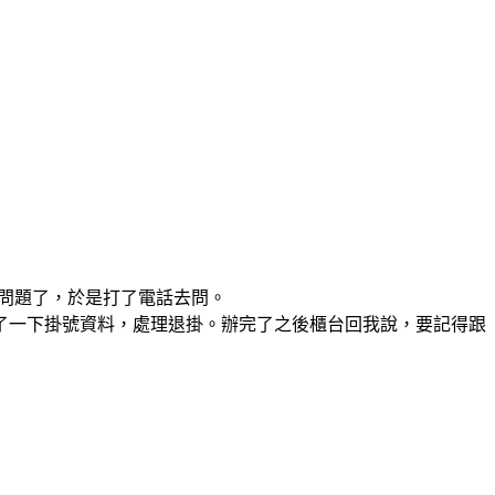
有問題了，於是打了電話去問。
了一下掛號資料，處理退掛。辦完了之後櫃台回我說，要記得跟