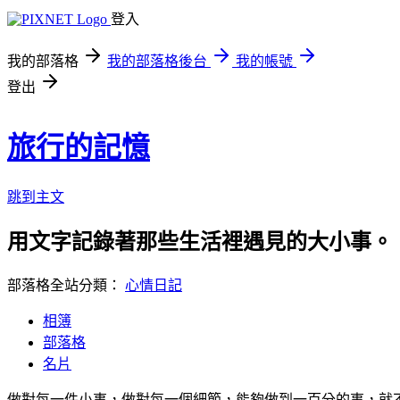
登入
我的部落格
我的部落格後台
我的帳號
登出
旅行的記憶
跳到主文
用文字記錄著那些生活裡遇見的大小事。
部落格全站分類：
心情日記
相簿
部落格
名片
做對每一件小事，做對每一個細節，能夠做到一百分的事，就