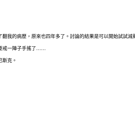
了翻我的病歷，原來也四年多了。討論的結果是可以開始試試減
。要戒一陣子手搖了……
巴斯克。