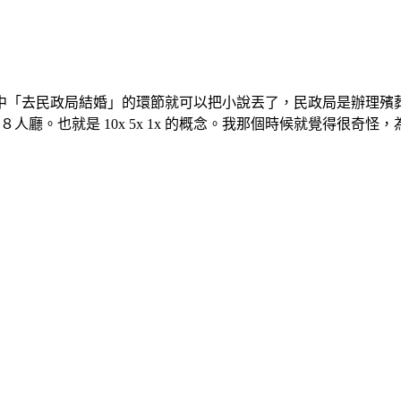
「去民政局結婚」的環節就可以把小說丟了，民政局是辦理殯葬業
人廳。也就是 10x 5x 1x 的概念。我那個時候就覺得很奇怪