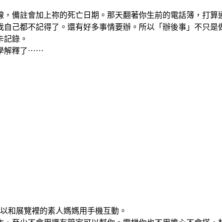
線，備註會加上祢的死亡日期。那天翻著你生前的電話簿，打算
我自己都不記得了。還有好多事情要辦。所以「辦後事」不只是
卡記錄。
學解釋了⋯⋯
，可以和展覽裡的素人媽媽用手機互動。