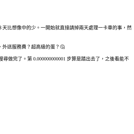
８天比想像中的少。一開始就直接請掉兩天處理一卡車的事，然
，外送服務費？超高級的蛋？🤔
了。第 0.000000000001 步算是踏出去了，之後看能不