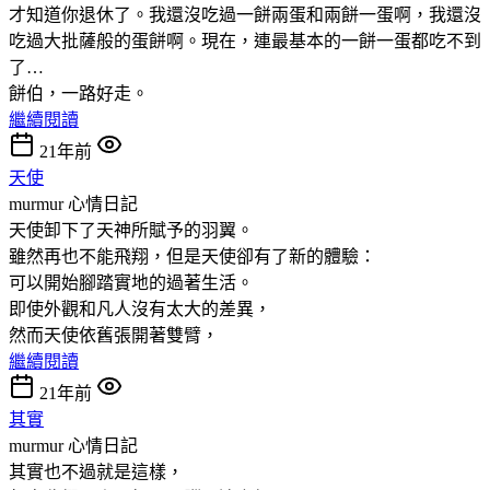
才知道你退休了。我還沒吃過一餅兩蛋和兩餅一蛋啊，我還沒
吃過大批薩般的蛋餅啊。現在，連最基本的一餅一蛋都吃不到
了…
餅伯，一路好走。
繼續閱讀
21年前
天使
murmur
心情日記
天使卸下了天神所賦予的羽翼。
雖然再也不能飛翔，但是天使卻有了新的體驗：
可以開始腳踏實地的過著生活。
即使外觀和凡人沒有太大的差異，
然而天使依舊張開著雙臂，
繼續閱讀
21年前
其實
murmur
心情日記
其實也不過就是這樣，