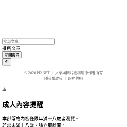
推薦文章
關閉搜尋
© 2026
PIXNET
｜
文章與圖片權利屬原作者所有
隱私權政策
｜
服務聲明
⚠️
成人內容提醒
本部落格內容僅限年滿十八歲者瀏覽。
若您未滿十八歲，請立即離開。