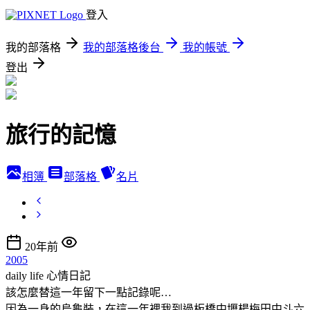
登入
我的部落格
我的部落格後台
我的帳號
登出
旅行的記憶
相簿
部落格
名片
20年前
2005
daily life
心情日記
該怎麼替這一年留下一點記錄呢…
因為一身的烏龜裝，在這一年裡我到過板橋中壢楊梅田中斗六