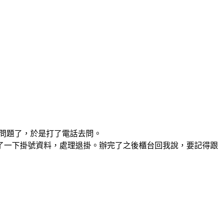
有問題了，於是打了電話去問。
了一下掛號資料，處理退掛。辦完了之後櫃台回我說，要記得跟