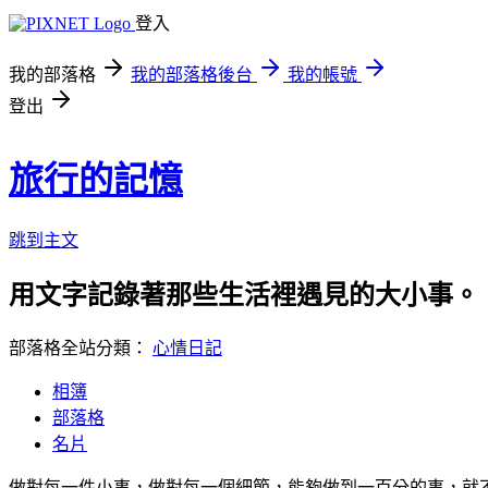
登入
我的部落格
我的部落格後台
我的帳號
登出
旅行的記憶
跳到主文
用文字記錄著那些生活裡遇見的大小事。
部落格全站分類：
心情日記
相簿
部落格
名片
做對每一件小事，做對每一個細節，能夠做到一百分的事，就