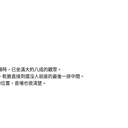
場時，已坐滿大約八成的觀眾。
，乾脆直接到還沒人就座的最後一排中間。
的位置，音場也很清楚。