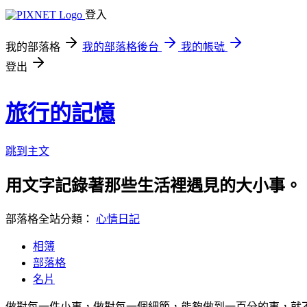
登入
我的部落格
我的部落格後台
我的帳號
登出
旅行的記憶
跳到主文
用文字記錄著那些生活裡遇見的大小事。
部落格全站分類：
心情日記
相簿
部落格
名片
做對每一件小事，做對每一個細節，能夠做到一百分的事，就