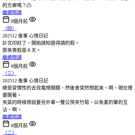
的方案嗎？🫠
繼續閱讀
8個月前
（四）
202512 後事
心情日記
訃文印好了，開始請知道得請的假。
原來喪假是８天。
繼續閱讀
8個月前
（三）
202512 後事
心情日記
總是習慣性的去找電燈開關，然後會突然想起來，啊，現在燈
要開著。
夾菜的時候想說要另外拿一雙公筷夾竹筍，以免素的葷的互
沾，啊。
繼續閱讀
8個月前
（二）