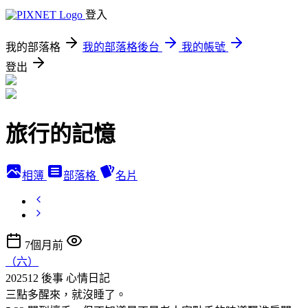
登入
我的部落格
我的部落格後台
我的帳號
登出
旅行的記憶
相簿
部落格
名片
7個月前
（六）
202512 後事
心情日記
三點多醒來，就沒睡了。