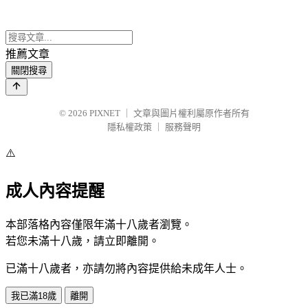
推薦文章
關閉搜尋
© 2026
PIXNET
｜
文章與圖片權利屬原作者所有
隱私權政策
｜
服務聲明
⚠️
成人內容提醒
本部落格內容僅限年滿十八歲者瀏覽。
若您未滿十八歲，請立即離開。
已滿十八歲者，亦請勿將內容提供給未成年人士。
我已滿18歲
離開