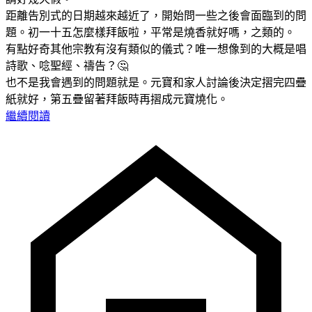
距離告別式的日期越來越近了，開始問一些之後會面臨到的問
題。初一十五怎麼樣拜飯啦，平常是燒香就好嗎，之類的。
有點好奇其他宗教有沒有類似的儀式？唯一想像到的大概是唱
詩歌、唸聖經、禱告？🤔
也不是我會遇到的問題就是。元寶和家人討論後決定摺完四疊
紙就好，第五疊留著拜飯時再摺成元寶燒化。
繼續閱讀