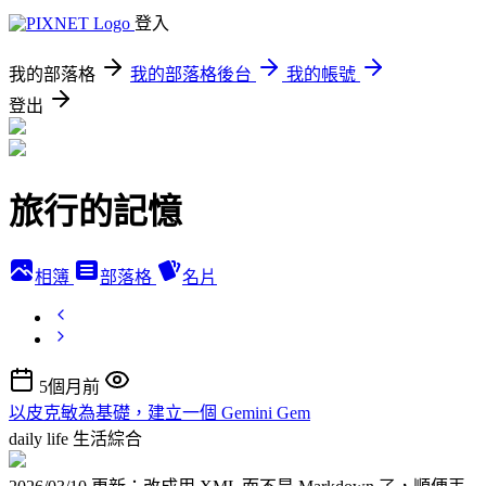
登入
我的部落格
我的部落格後台
我的帳號
登出
旅行的記憶
相簿
部落格
名片
5個月前
以皮克敏為基礎，建立一個 Gemini Gem
daily life
生活綜合