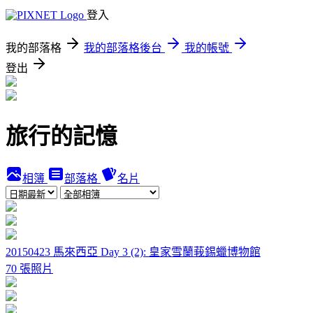
登入
我的部落格
我的部落格後台
我的帳號
登出
旅行的記憶
相簿
部落格
名片
20150423 馬來西亞 Day 3 (2): 皇家雪蘭莪錫蠟博物館
70 張照片