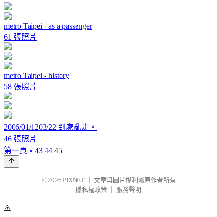
metro Taipei - as a passenger
61 張照片
metro Taipei - history
58 張照片
2006/01/1203/22 到處亂走。
46 張照片
第一頁
«
43
44
45
© 2026
PIXNET
｜
文章與圖片權利屬原作者所有
隱私權政策
｜
服務聲明
⚠️