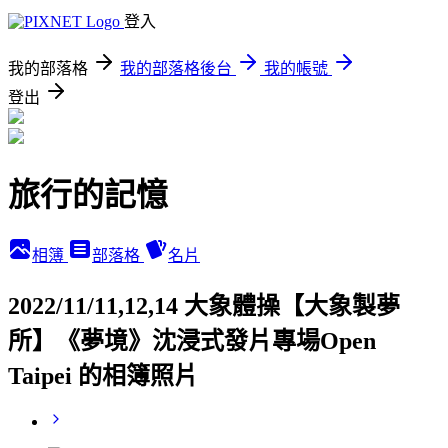
登入
我的部落格
我的部落格後台
我的帳號
登出
旅行的記憶
相簿
部落格
名片
2022/11/11,12,14 大象體操【大象製夢
所】《夢境》沈浸式發片專場Open
Taipei 的相簿照片