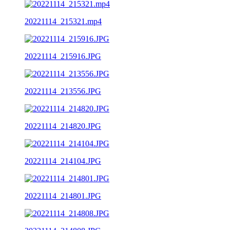
20221114_215321.mp4
20221114_215916.JPG
20221114_213556.JPG
20221114_214820.JPG
20221114_214104.JPG
20221114_214801.JPG