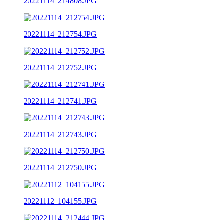
20221114_214808.JPG
20221114_212754.JPG
20221114_212752.JPG
20221114_212741.JPG
20221114_212743.JPG
20221114_212750.JPG
20221112_104155.JPG