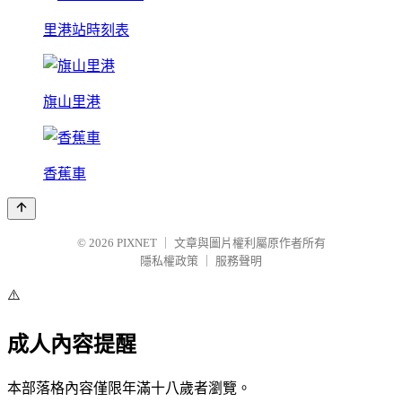
里港站時刻表
旗山里港
香蕉車
© 2026
PIXNET
｜
文章與圖片權利屬原作者所有
隱私權政策
｜
服務聲明
⚠️
成人內容提醒
本部落格內容僅限年滿十八歲者瀏覽。