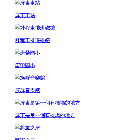
屏東車站
計程車排班磁鐵
唐榮國小
族群音樂館
屏東是第一個有機場的地方