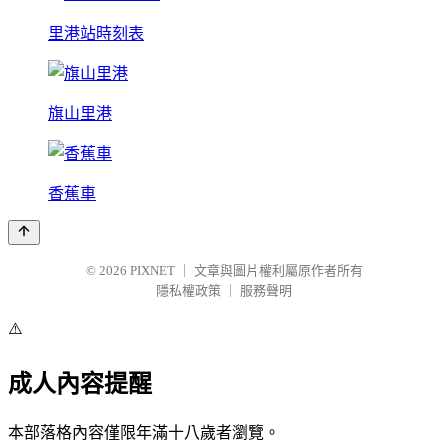
里港站時刻表
旗山里港
香蕉車
© 2026
PIXNET
｜
文章與圖片權利屬原作者所有
隱私權政策
｜
服務聲明
⚠️
成人內容提醒
本部落格內容僅限年滿十八歲者瀏覽。