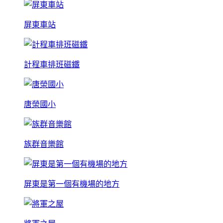
屏東車站
計程車排班磁鐵
唐榮國小
族群音樂館
屏東是第一個有機場的地方