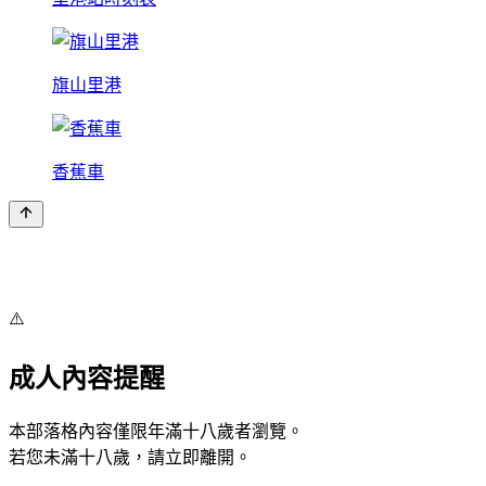
旗山里港
香蕉車
⚠️
成人內容提醒
本部落格內容僅限年滿十八歲者瀏覽。
若您未滿十八歲，請立即離開。