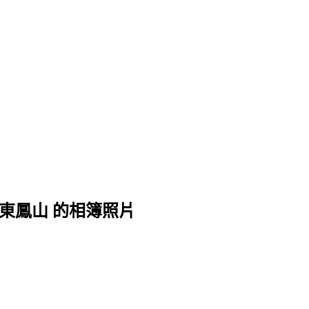
里港屏東鳳山 的相簿照片