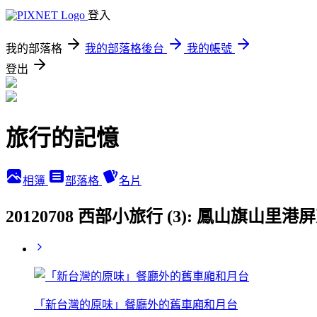
登入
我的部落格
我的部落格後台
我的帳號
登出
旅行的記憶
相簿
部落格
名片
20120708 西部小旅行 (3): 鳳山旗山
「新台灣的原味」餐廳外的舊車廂和月台