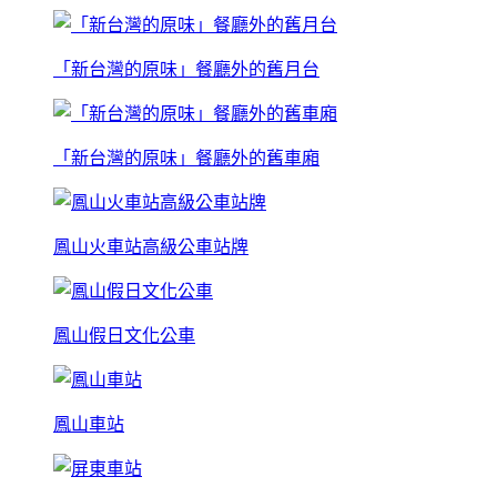
「新台灣的原味」餐廳外的舊月台
「新台灣的原味」餐廳外的舊車廂
鳳山火車站高級公車站牌
鳳山假日文化公車
鳳山車站