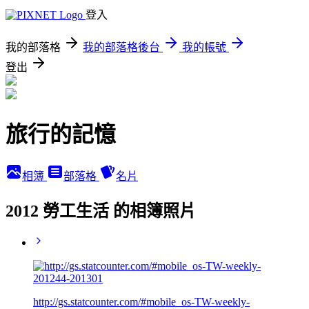
登入
我的部落格
我的部落格後台
我的帳號
登出
旅行的記憶
相簿
部落格
名片
2012 勞工生活 的相簿照片
http://gs.statcounter.com/#mobile_os-TW-weekly-