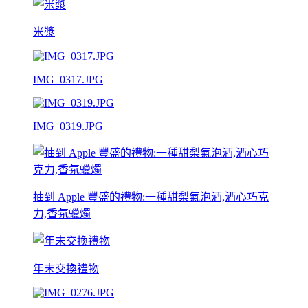
米漿
IMG_0317.JPG
IMG_0319.JPG
抽到 Apple 豐盛的禮物:一種甜梨氣泡酒,酒心巧克
力,香氛蠟燭
年末交換禮物