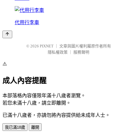
代用行李車
© 2026
PIXNET
｜
文章與圖片權利屬原作者所有
隱私權政策
｜
服務聲明
⚠️
成人內容提醒
本部落格內容僅限年滿十八歲者瀏覽。
若您未滿十八歲，請立即離開。
已滿十八歲者，亦請勿將內容提供給未成年人士。
我已滿18歲
離開