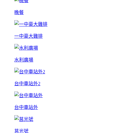
晚餐
一中豪大雞排
水利廣場
台中車站外2
台中車站外
莒光號