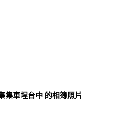
雄二水集集車埕台中 的相簿照片