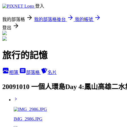
登入
我的部落格
我的部落格後台
我的帳號
登出
旅行的記憶
相簿
部落格
名片
20091010 一個人環島Day 4:鳳山高
IMG_2986.JPG