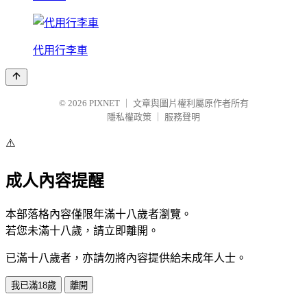
代用行李車
© 2026
PIXNET
｜
文章與圖片權利屬原作者所有
隱私權政策
｜
服務聲明
⚠️
成人內容提醒
本部落格內容僅限年滿十八歲者瀏覽。
若您未滿十八歲，請立即離開。
已滿十八歲者，亦請勿將內容提供給未成年人士。
我已滿18歲
離開