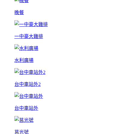
晚餐
一中豪大雞排
水利廣場
台中車站外2
台中車站外
莒光號