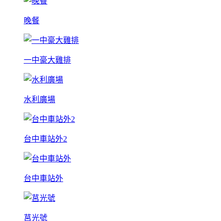
晚餐
一中豪大雞排
水利廣場
台中車站外2
台中車站外
莒光號