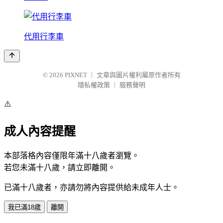
代用行李車
© 2026
PIXNET
｜
文章與圖片權利屬原作者所有
隱私權政策
｜
服務聲明
⚠️
成人內容提醒
本部落格內容僅限年滿十八歲者瀏覽。
若您未滿十八歲，請立即離開。
已滿十八歲者，亦請勿將內容提供給未成年人士。
我已滿18歲
離開