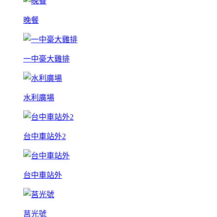
晚餐
一中豪大雞排
水利廣場
台中車站外2
台中車站外
莒光號