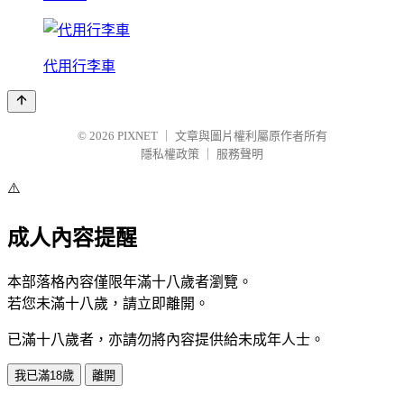
代用行李車
© 2026
PIXNET
｜
文章與圖片權利屬原作者所有
隱私權政策
｜
服務聲明
⚠️
成人內容提醒
本部落格內容僅限年滿十八歲者瀏覽。
若您未滿十八歲，請立即離開。
已滿十八歲者，亦請勿將內容提供給未成年人士。
我已滿18歲
離開