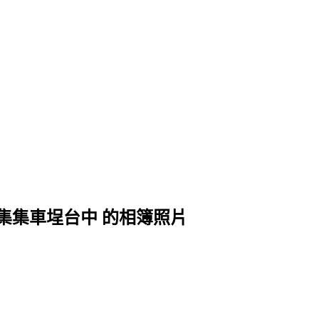
雄二水集集車埕台中 的相簿照片