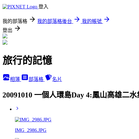
登入
我的部落格
我的部落格後台
我的帳號
登出
旅行的記憶
相簿
部落格
名片
20091010 一個人環島Day 4:鳳山高
IMG_2986.JPG